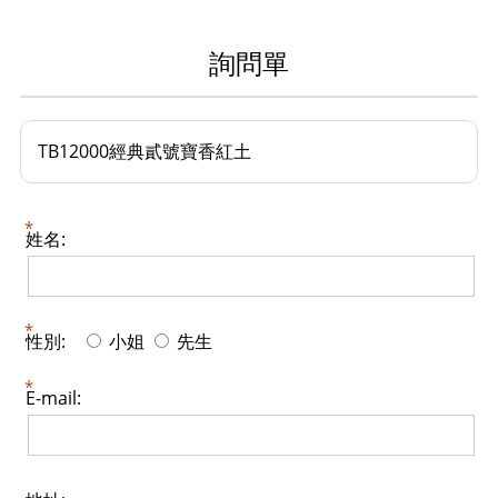
詢問單
TB12000經典貳號寶香紅土
姓名:
性別:
小姐
先生
E-mail: