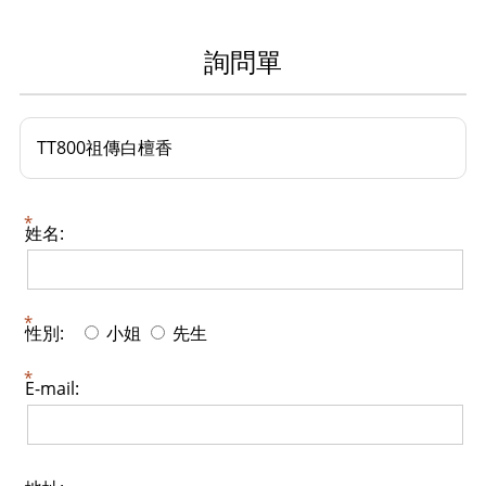
詢問單
TT800祖傳白檀香
姓名:
性別:
小姐
先生
E-mail: