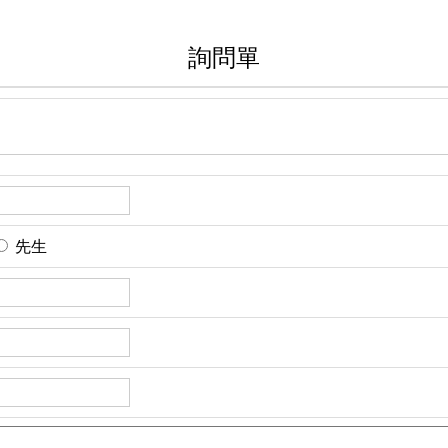
詢問單
先生