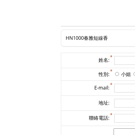
HN1000春雅短線香
姓名:
性別:
小姐
E-mail:
地址:
聯絡電話: