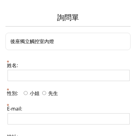
詢問單
後座獨立觸控室內燈
姓名:
性別:
小姐
先生
E-mail: