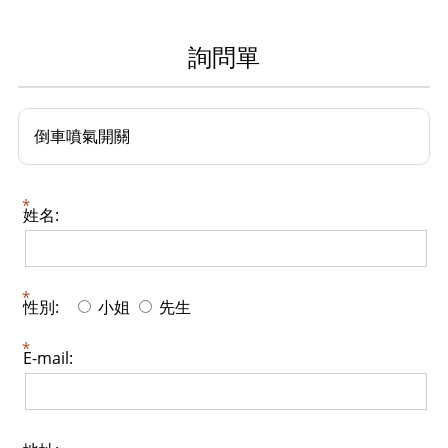
詢問單
倒車噴氣開關
姓名:
性別:
小姐
先生
E-mail: