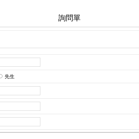
詢問單
先生