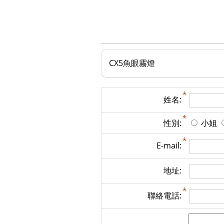
CX5魚眼霧燈
姓名:
性別:
小姐
E-mail:
地址:
聯絡電話: