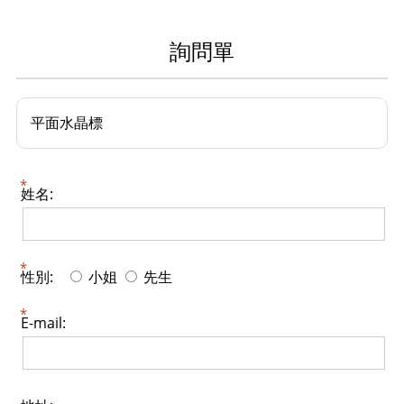
詢問單
平面水晶標
姓名:
性別:
小姐
先生
E-mail: