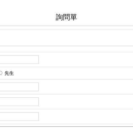
詢問單
先生