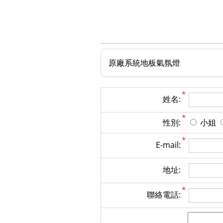
原廠系統地板氣氛燈
姓名:
性別:
小姐
E-mail:
地址:
聯絡電話: