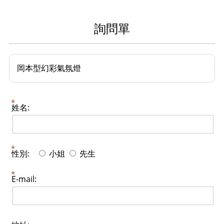
詢問單
岡本型幻彩氣氛燈
姓名:
性別:
小姐
先生
E-mail: