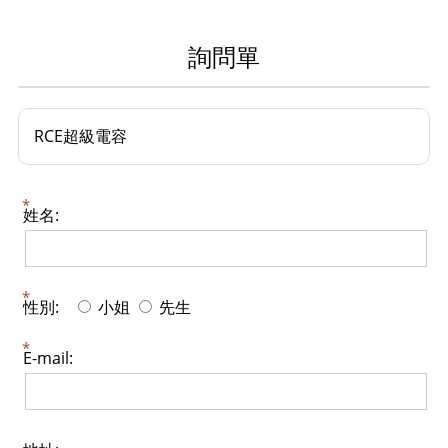
詢問單
RCE超級電容
姓名:
性別:
小姐
先生
E-mail: