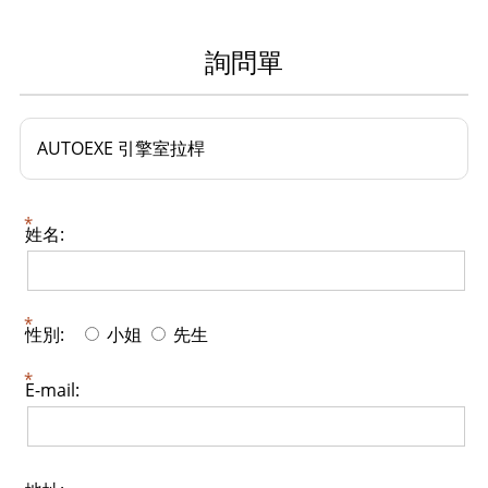
詢問單
AUTOEXE 引擎室拉桿
姓名:
性別:
小姐
先生
E-mail: