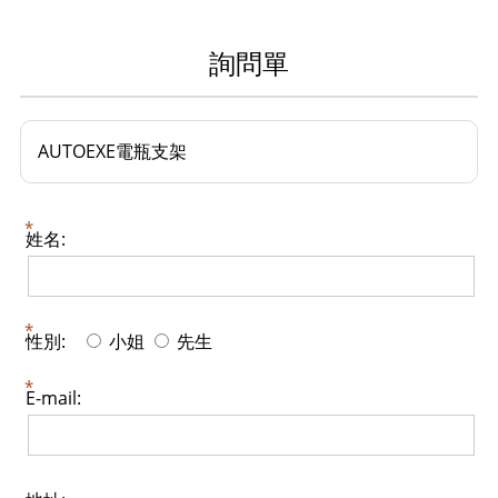
詢問單
AUTOEXE電瓶支架
姓名:
性別:
小姐
先生
E-mail: