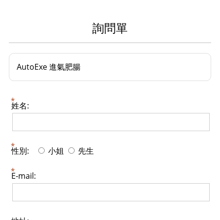
詢問單
AutoExe 進氣肥腸
姓名:
性別:
小姐
先生
E-mail: