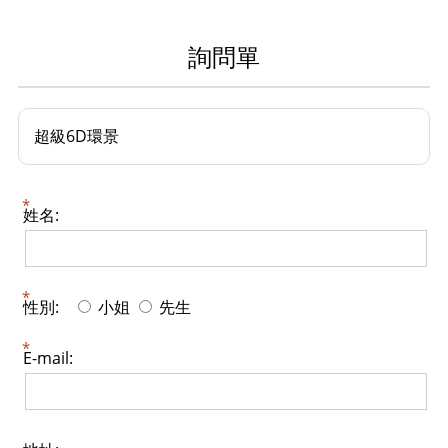
詢問單
超級6D環景
姓名:
性別:
小姐
先生
E-mail: