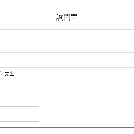
詢問單
先生