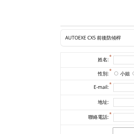
AUTOEXE CX5 前後防傾桿
姓名:
性別:
小姐
E-mail:
地址:
聯絡電話: