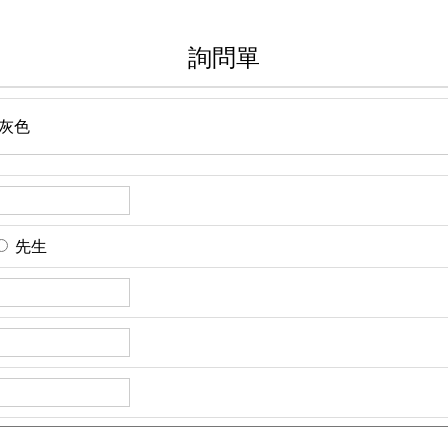
詢問單
灰色
先生