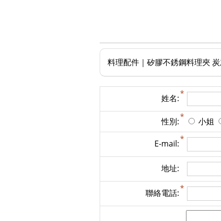
料理配件｜矽膠不銹鋼料理夾 炭
姓名:
性別:
小姐
E-mail:
地址:
聯絡電話: