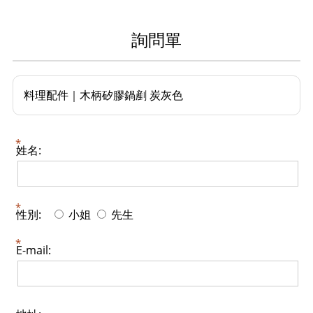
詢問單
料理配件｜木柄矽膠鍋剷 炭灰色
姓名:
性別:
小姐
先生
E-mail: