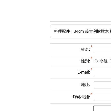
料理配件｜34cm 義大利橄欖木 
姓名:
性別:
小姐
E-mail:
地址:
聯絡電話: