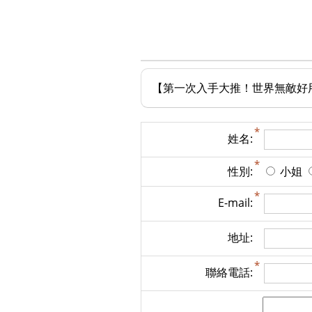
【第一次入手大推！世界無敵好
姓名:
性別:
小姐
E-mail:
地址:
聯絡電話: