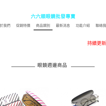
六六順眼鏡批發專賣
於我們
促銷特價
商品類別
最新消息
功能介紹
聯絡
促銷10
持續更新
活動快閃~即
眼鏡週邊商品
提供商店批
促銷10
持續更新
活動快閃~即