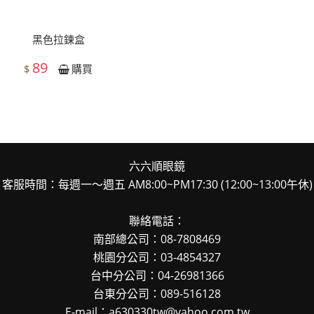
黑色拉鍊盒
89
$
購買
六六順眼鏡
客服時間：每週一～週五 AM8:00~PM17:30 (12:00~13:00午休)
聯絡電話：
南部總公司：08-7808469
桃園分公司：03-4854327
台中分公司：04-26981366
台東分公司：089-516128
E-mail：a630330tw@yahoo.com.tw