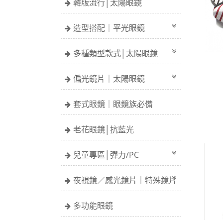
韓版流行│太陽眼鏡
造型搭配｜平光眼鏡
多種類型款式│太陽眼鏡
偏光鏡片｜太陽眼鏡
套式眼鏡｜眼鏡族必備
老花眼鏡│抗藍光
兒童專區│彈力/PC
夜視鏡／感光鏡片｜特殊鏡片
多功能眼鏡