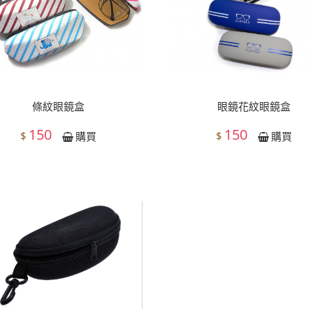
提供商店批
條紋眼鏡盒
眼鏡花紋眼鏡盒
150
150
$
$
購買
購買