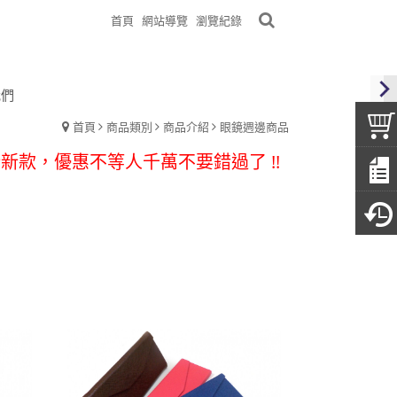
首頁
網站導覽
瀏覽紀錄
我們
0元老花~購買三隻免運費~超優惠
首頁
商品類別
商品介紹
眼鏡週邊商品
新款，優惠不等人千萬不要錯過了 !!
刻起消費滿$500免運哦
購買眼鏡附贈眼鏡布及眼鏡袋
發，亦有眼鏡架等等可供參考
0元老花~購買三隻免運費~超優惠
新款，優惠不等人千萬不要錯過了 !!
刻起消費滿$500免運哦
購買眼鏡附贈眼鏡布及眼鏡袋