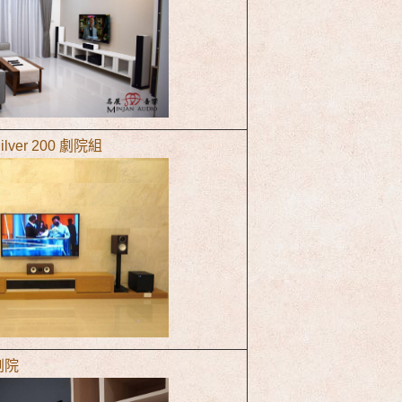
 Silver 200 劇院組
1劇院