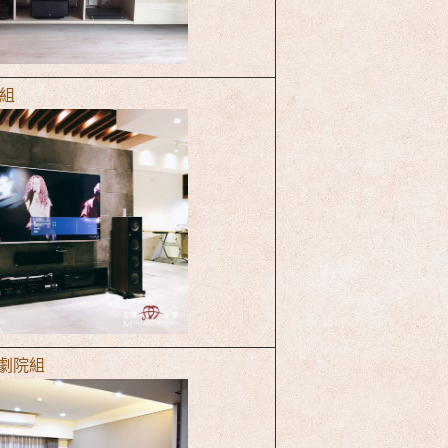
院組
5 劇院組