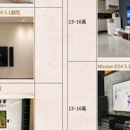
 60 5.1劇院
13~16萬
Mission E54 5
院
13~16萬