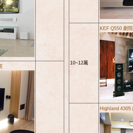
KEF Q550 劇
10~12萬
院
Highland 430