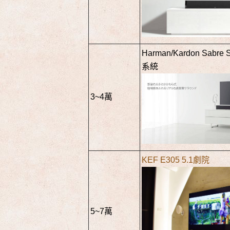
Harman/Kardon Sabre 
系統
3~4萬
KEF E305 5.1劇院
5~7萬