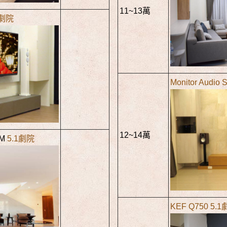
11~13萬
.1劇院
Monitor Audio
12~14萬
LM
5.1劇院
KEF Q750 5.