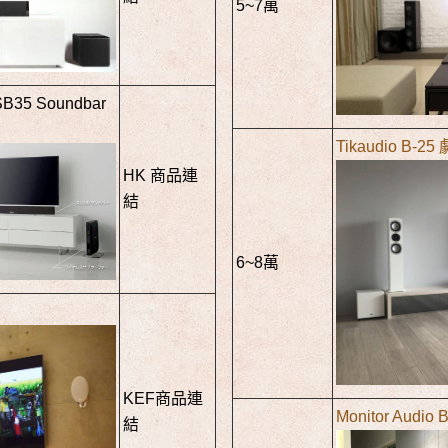
5~7萬
SB35 Soundbar
Tikaudio B-2
HK 商品連
結
6~8萬
KEF商品連
Monitor Audio
結