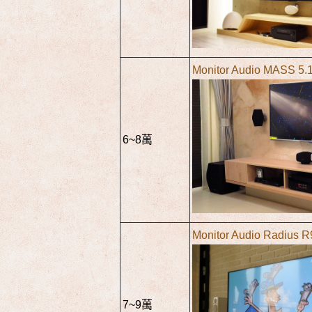
Monitor Audio MASS 5
6~8萬
Monitor Audio Radius 
7~9萬