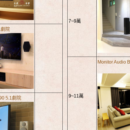
7~9萬
.1劇院
Monitor Audio
9~11萬
R90 5.1劇院