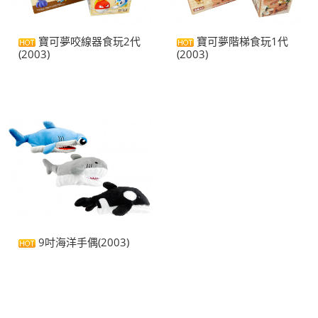
寶可夢咬線器食玩2代
寶可夢階梯食玩1代
(2003)
(2003)
9吋海洋手偶(2003)