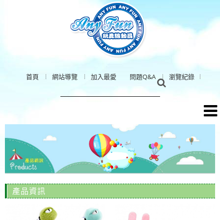
首頁
網站導覽
加入最愛
問題Q&A
瀏覽紀錄
產品資訊