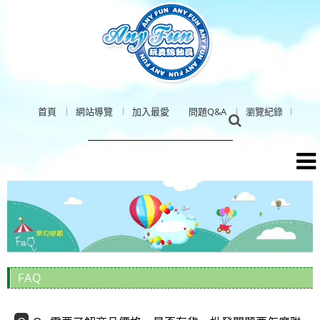
首頁
網站導覽
加入最愛
問題Q&A
瀏覽紀錄
FAQ