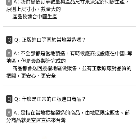
A : 我們會依訂單數量與產品尺寸來決定於何處生產，
原則上尺寸小、數量大的
產品較適合中國生產
Q : 正版進口等同於當地製造嗎？
A : 不全部都是當地製造，有時候廠商或設廠在中國..等
地區，但是最終製造完成的
商品都會送回授權地區做販售，並有正版原廠對品質的
把關，更安心、更安全
Q : 什麼是正宗的正版進口商品？
A : 是指在當地授權製造的商品，由地區限定販售。部
分商品就是空運直送來台灣