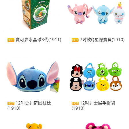
寶可夢水晶球3代(1911)
7吋軟Q星際寶貝(1910)
12吋史迪奇圓柱枕
12吋迪士尼手提袋
(1910)
(1910)