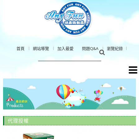
首頁
網站導覽
加入最愛
問題Q&A
瀏覽紀錄
代理授權