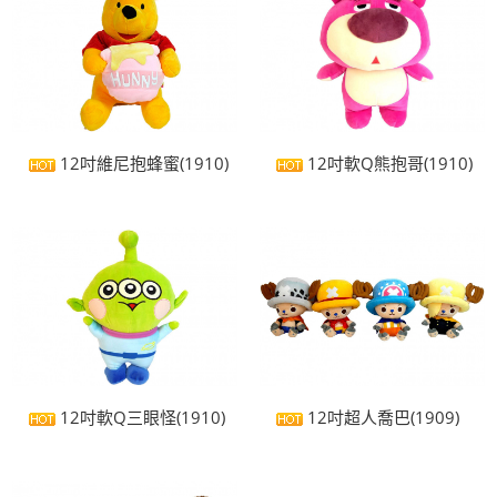
12吋維尼抱蜂蜜(1910)
12吋軟Q熊抱哥(1910)
12吋軟Q三眼怪(1910)
12吋超人喬巴(1909)