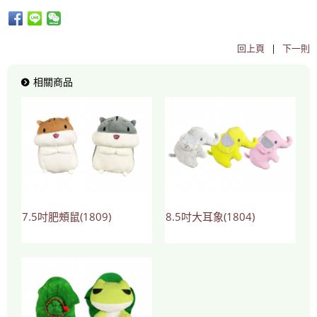
回上頁
|
下一則
相關商品
7.5吋肥頰鼠(1809)
8.5吋大耳象(1804)