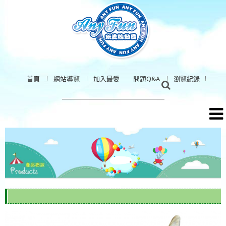
首頁
網站導覽
加入最愛
問題Q&A
瀏覽紀錄