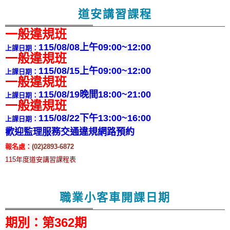
道安講習課程
一般違規班
115
/08/08上午09:00~12:00
上課日期：
一般違規班
115
/08/15上午09:00~12:00
上課日期：
一般違規班
115
/08/19晚間18:00~21:00
上課日期：
一般違規班
115
/08/22下午13:00~16:00
上課日期：
歡迎監理服務交通違規網路預約
報名處：
(02)2893-6872
115年度道安講習課程表
職業小客車開課日期
期別：第362期