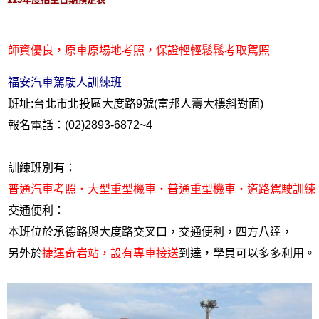
師資優良，原車原場地考照，保證輕輕鬆鬆考取駕照
福安汽車駕駛人訓練班
班址:台北市北投區大度路9號(富邦人壽大樓斜對面)
報名電話：(02)2893-6872~4
訓練班別有：
普通汽車考照‧大型重型機車‧普通重型機車‧道路駕駛訓練
交通便利：
本班位於承德路與大度路交叉口，交通便利，四方八達，
另外於
捷運奇岩站，設有專車接送
到達，學員可以多多利用。