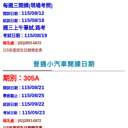
每週三開課(現場考照)
115
/08/12
開訓日期：
115
/08/18
結訓日期
：
週三上午筆試.路考
115
/08/19
考試日期：
報名處：
(02)2893-6872
115年度招生日期預定表
普通小汽車開課日期
期別：305A
115
/08/21
開訓日期：
115
/08/25
學照截止：
115
/09/22
結訓日期：
: 115/09/23
考
試日期
報名處：
(02)2893-6872
115年度招生日期預定表