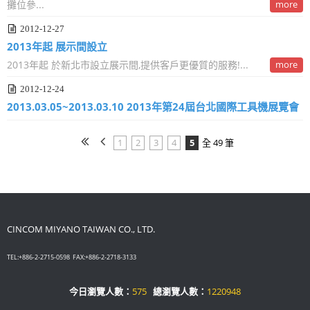
攤位參...
more
2012-12-27
2013年起 展示間設立
2013年起 於新北市設立展示間,提供客戶更優質的服務!...
more
2012-12-24
2013.03.05~2013.03.10 2013年第24屆台北國際工具機展覽會
1
2
3
4
5
全 49 筆
CINCOM MIYANO TAIWAN CO., LTD.
TEL:+886-2-2715-0598 FAX:+886-2-2718-3133
今日瀏覽人數：
575
總瀏覽人數：
1220948