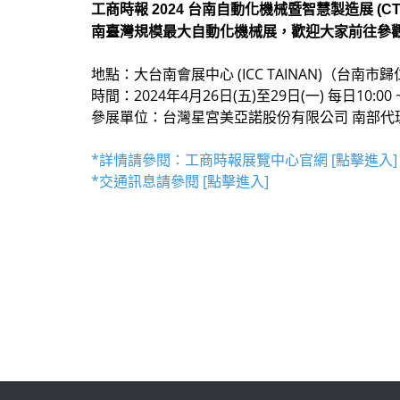
工商時報 2024 台南自動化機械暨智慧製造展 (CTMS 
南臺灣規模最大自動化機械展，歡迎大家前往參觀
地點：大台南會展中心 (ICC TAINAN)（台南
時間：2024年4月26日(五)至29日(一) 每日10:00 
參展單位：台灣星宮美亞諾股份有限公司 南部代
*詳情請參閱：工商時報展覽中心官網 [點擊進入]
*交通訊息請參閱 [點擊進入]