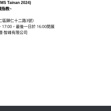
Tainan 2024)
指教~
市歸仁區歸仁十二路3號）
~ 17:00，最後一日於 16:00閉展
理-智峰有限公司