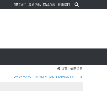
關於我們
最新消息
商品介紹
聯絡我們
首頁
最新消息
Welcome to CINCOM MIYANO TAIWAN CO., LTD.
歡迎光臨 台灣星宮美亞諾股份有限公司
Welcome to CINCOM MIYANO TAIWAN CO., LTD.
歡迎光臨 台灣星宮美亞諾股份有限公司