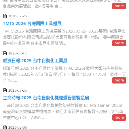
台北南港展覽館一館4樓展場(台...
more
2026-02-25
TMTS 2026 台灣國際工具機展
TMTS 2026 台灣國際工具機展將於2026.03.25~03.28展開! 台灣星宮
美亞諾股份有限公司竭誠歡迎大家蒞臨參觀指導~ 地點：臺中國際會
展中心1樓展場(台中市西屯區黎明...
more
2025-06-17
經濟日報 2025 台中自動化工業展
經濟日報 2025 台中自動化工業展 (TIAE 2025) 歡迎大家前往參觀指
教! 時間：2025年7月3日(四)至7日(一) 每日 10:00 ~ 17:00，最後一天
至 16:...
more
2025-03-25
工商時報 2025 台南自動化機械暨智慧製造展
工商時報 2025 台南自動化機械暨智慧製造展 (CTMS Tainan 2025)
南臺灣最大規模專業機械展，歡迎大家前往參觀指教~ 地點：大台南
會展中心 (ICC TAINA...
more
2025-02-03