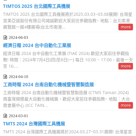
TIMTOS 2025 台北國際工具機展
TIMTOS 2025 台北國際工具機展將於2025.03.03~03.08展開! 台灣星
宮美亞諾股份有限公司竭誠歡迎大家前往參觀指教~ 地點：台北南港
展覽館一館4樓展場(台北市南港...
more
2024-06-03
經濟日報 2024 台中自動化工業展
經濟日報 2024 台中自動化工業展 (TIAE 2024) 歡迎大家前往參觀指
教! 時間：2024年7月4日(四)至8日(一) 每日 10:00 ~ 17:00，最後一天
至 16:...
more
2024-04-10
工商時報 2024 台南自動化機械暨智慧製造展
工商時報 2024 台南自動化機械暨智慧製造展 (CTMS Tainan 2024)
南臺灣規模最大自動化機械展，歡迎大家前往參觀指教~ 地點：大台
南會展中心 (ICC TAIN...
more
2024-03-01
TMTS 2024 台灣國際工具機展
TMTS 2024 台灣國際工具機展將於2024.03.27~03.31展開! 台灣星宮