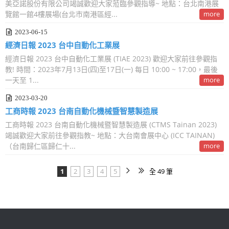
美亞諾股份有限公司竭誠歡迎大家蒞臨參觀指導~ 地點：台北南港展
覽館一館4樓展場(台北市南港區經...
more
2023-06-15
經濟日報 2023 台中自動化工業展
經濟日報 2023 台中自動化工業展 (TIAE 2023) 歡迎大家前往參觀指
教! 時間：2023年7月13日(四)至17日(一) 每日 10:00 ~ 17:00，最後
一天至 1...
more
2023-03-20
工商時報 2023 台南自動化機械暨智慧製造展
工商時報 2023 台南自動化機械暨智慧製造展 (CTMS Tainan 2023)
竭誠歡迎大家前往參觀指教~ 地點：大台南會展中心 (ICC TAINAN)
（台南歸仁區歸仁十...
more
1
2
3
4
5
全 49 筆