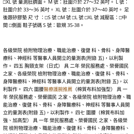
□XL 號 量測肚臍圍。 M 號：肚圍介於 27～32 英吋。 L 號：
肚圍介於 33～36 英吋。 XL 號：肚圍介於 37～40 英吋。 足
後跟矽膠墊 尺 寸 ：□S 號 □M 號 □L 號 □XL 號 減壓區：□中
間 □側面 鞋子號碼 S 號：歐規 35-38。
各級榮院 檢附物理治療、職能治療、復健 科、骨科、身障醫
療科、神經科 等醫事人員開立的量測表(附錄 五)，以利製
作。 四五 胸頸支架（日式） 具 二年 榮民服務處、榮譽國民
之家、各級榮院 檢附物理治療、職能治療、復健 科、骨科、
身障醫療科、神經科 等醫事人員開立的量測表(附錄 五)，以
利製作。 四六 圍腰
醫療護腕推薦
（棉質布料加強型） 具 一
年 榮民服務處、榮譽國民 之家、各級榮院 檢附物理治療、職
能治療、復健 科、骨科、身障醫療科、神經科 等醫事人員開
立的量測表(附錄 五)，以利製作。 四七 圍腰（棉質布料加
強、加高型） 具 一年 榮民服務處、榮譽國民 之家、各級榮
院 檢附物理治療、職能治療、復健 科、骨科、身障醫療科、