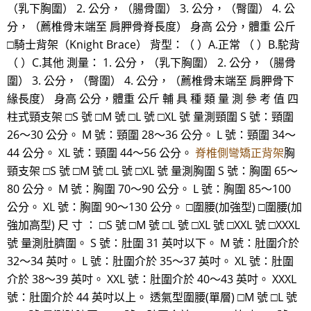
（乳下胸圍） 2. 公分，（腸骨圍） 3. 公分，（臀圍） 4. 公
分，（薦椎骨末端至 肩胛骨脊長度） 身高 公分，體重 公斤
□騎士背架（Knight Brace） 背型：（ ）A.正常 （ ）B.駝背
（ ）C.其他 測量： 1. 公分，（乳下胸圍） 2. 公分，（腸骨
圍） 3. 公分，（臀圍） 4. 公分，（薦椎骨末端至 肩胛骨下
緣長度） 身高 公分，體重 公斤 輔 具 種 類 量 測 參 考 值 四
柱式頸支架 □S 號 □M 號 □L 號 □XL 號 量測頸圍 S 號：頸圍
26～30 公分。 M 號：頸圍 28～36 公分。 L 號：頸圍 34～
44 公分。 XL 號：頸圍 44～56 公分。
脊椎側彎矯正背架
胸
頸支架 □S 號 □M 號 □L 號 □XL 號 量測胸圍 S 號：胸圍 65～
80 公分。 M 號：胸圍 70～90 公分。 L 號：胸圍 85～100
公分。 XL 號：胸圍 90～130 公分。 □圍腰(加強型) □圍腰(加
強加高型) 尺 寸 ： □S 號 □M 號 □L 號 □XL 號 □XXL 號 □XXXL
號 量測肚臍圍。 S 號：肚圍 31 英吋以下。 M 號：肚圍介於
32～34 英吋。 L 號：肚圍介於 35～37 英吋。 XL 號：肚圍
介於 38～39 英吋。 XXL 號：肚圍介於 40～43 英吋。 XXXL
號：肚圍介於 44 英吋以上。 透氣型圍腰(單層) □M 號 □L 號