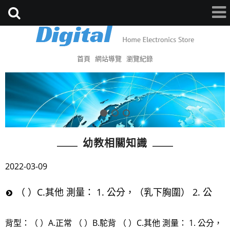
首頁
網站導覽
瀏覽紀錄
幼教相關知識
2022-03-09
（ ）C.其他 測量： 1. 公分，（乳下胸圍） 2. 公
背型：（ ）A.正常 （ ）B.駝背 （ ）C.其他 測量： 1. 公分，