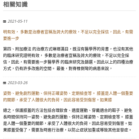
相關知識
2021-05-11
明有效， 多數是治療者宣稱及誇大的療效，不足以完全採信，因此，有需
要進一步
第四、附加療法 的治療方式琳瑯滿目，既沒有醫學界的背書，也沒有其他
的臨床研究證明有效， 多數是治療者宣稱及誇大的療效，不足以完全採
信，因此，有需要進一步醫學界 的臨床研究及篩選。因此以上的四種治療
方式，仍有許多改進的空間。 最後，對脊椎側彎的病患來說，
2023-03-26
姿勢、避免劇烈運動、保持正確姿勢、定期檢查等。 膝蓋是人體一個重要
的關節，承受了人體很大的負荷，因此容易受到傷害。如果膝
總之，保護膝蓋的方法包括合理飲食、適度運動、穿戴適合的鞋子、避免
長時間保持同一姿勢、避免劇烈運動、保持正確姿勢、定期檢查等。 膝蓋
是人體一個重要的關節，承受了人體很大的負荷，因此容易受到傷害。如
果膝蓋受傷了，需要及時進行治療，以防止症狀加重或導致其他並發症。