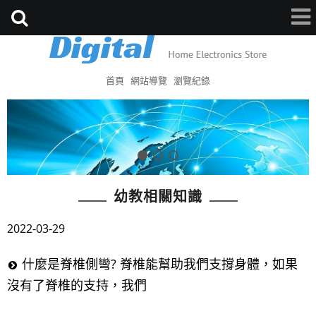
首頁
網站導覽
瀏覽紀錄
幼教相關知識
2022-03-29
什麼是脊椎側彎? 脊椎能幫助我們支撐身體，如果
沒有了脊椎的支持，我們