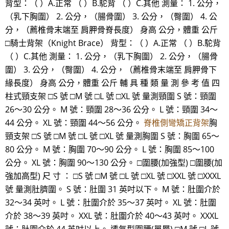
背型：（ ）A.正常 （ ）B.駝背 （ ）C.其他 測量： 1. 公分，
（乳下胸圍） 2. 公分，（腸骨圍） 3. 公分，（臀圍） 4. 公
分，（薦椎骨末端至 肩胛骨脊長度） 身高 公分，體重 公斤
□騎士背架（Knight Brace） 背型：（ ）A.正常 （ ）B.駝背
（ ）C.其他 測量： 1. 公分，（乳下胸圍） 2. 公分，（腸骨
圍） 3. 公分，（臀圍） 4. 公分，（薦椎骨末端至 肩胛骨下
緣長度） 身高 公分，體重 公斤 輔 具 種 類 量 測 參 考 值 四
柱式頸支架 □S 號 □M 號 □L 號 □XL 號 量測頸圍 S 號：頸圍
26～30 公分。 M 號：頸圍 28～36 公分。 L 號：頸圍 34～
44 公分。 XL 號：頸圍 44～56 公分。
脊椎側彎矯正背架
胸
頸支架 □S 號 □M 號 □L 號 □XL 號 量測胸圍 S 號：胸圍 65～
80 公分。 M 號：胸圍 70～90 公分。 L 號：胸圍 85～100
公分。 XL 號：胸圍 90～130 公分。 □圍腰(加強型) □圍腰(加
強加高型) 尺 寸 ： □S 號 □M 號 □L 號 □XL 號 □XXL 號 □XXXL
號 量測肚臍圍。 S 號：肚圍 31 英吋以下。 M 號：肚圍介於
32～34 英吋。 L 號：肚圍介於 35～37 英吋。 XL 號：肚圍
介於 38～39 英吋。 XXL 號：肚圍介於 40～43 英吋。 XXXL