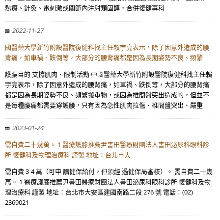
熱療、針灸、電刺激或關節內注射類固醇，合併復健專科
2022-11-27
國醫藥大學新竹附設醫院復健科找主任賴宇亮表示，除了因意外造成的腰
背痛，如車禍、跌倒等，大部分的腰背痛都是因為長期姿勢不良、頻繁
護腰目的 支撐肌肉、限制活動 中國醫藥大學新竹附設醫院復健科找主任賴
宇亮表示，除了因意外造成的腰背痛，如車禍、跌倒等，大部分的腰背痛
都是因為長期姿勢不良、頻繁搬重物，或因為椎間盤突出造成的，但並不
是每種腰痛都需要穿護腰，只有因為急性肌肉拉傷、椎間盤突出、嚴重
2023-01-24
需自費二十幾萬。 1 醫療護膝推薦尹書田醫療財團法人書田泌尿科眼科診
所 復健科及物理治療科 謹製 地址：台北市大
需自費 3-4 萬（可申 讀健保給付，但須經 過健保局審核）。 需自費二十幾
萬。 1 醫療護膝推薦尹書田醫療財團法人書田泌尿科眼科診所 復健科及物
理治療科 謹製 地址：台北市大安區建國南路二段 276 號 電話：(02)
2369021