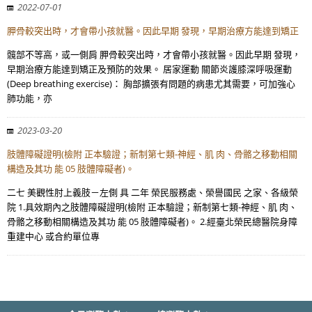
2022-07-01
胛骨較突出時，才會帶小孩就醫。因此早期 發現，早期治療方能達到矯正
髖部不等高，或一側肩 胛骨較突出時，才會帶小孩就醫。因此早期 發現，
早期治療方能達到矯正及預防的效果。 居家運動 關節炎護膝深呼吸運動
(Deep breathing exercise)： 胸部擴張有問題的病患尤其需要，可加強心
肺功能，亦
2023-03-20
肢體障礙證明(檢附 正本驗證；新制第七類-神經、肌 肉、骨骼之移動相關
構造及其功 能 05 肢體障礙者)。
二七 美觀性肘上義肢－左側 具 二年 榮民服務處、榮譽國民 之家、各級榮
院 1.具效期內之肢體障礙證明(檢附 正本驗證；新制第七類-神經、肌 肉、
骨骼之移動相關構造及其功 能 05 肢體障礙者)。 2.經臺北榮民總醫院身障
重建中心 或合約單位專