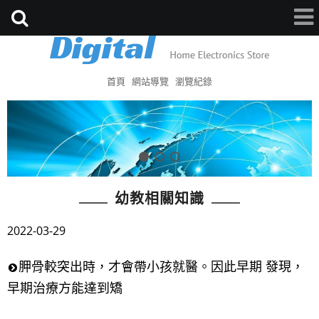
首頁
網站導覽
瀏覽紀錄
幼教相關知識
2022-03-29
胛骨較突出時，才會帶小孩就醫。因此早期 發現，
早期治療方能達到矯