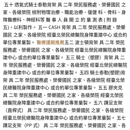
五十 透氣式騎士泰勒背架 具 二年 榮民服務處、榮譽國民 之
家、各級榮院 檢附物理治療、職能治療、復健 科、骨科、身
障醫療科、神經科等 醫 事 人 員 開 立 的 量 測 表 ( 附 錄
五)，以利製作。 五一 CASH 背架 具 二年 榮民服務處、榮譽
國民 之家、各級榮院 經臺北榮民總醫院身障重建中心 或合約
單位專業量製。
醫療護腕推薦
五二 波士頓背架 具 二年 榮民
服務處、榮譽國民 之家、各級榮院 經臺北榮民總醫院身障重
建中心 或合約單位專業量製。 五三 騎士（塑膠）背架 具 二
年 榮民服務處、榮譽國民 之家、各級榮院 經臺北榮民總醫院
身障重建中心 或合約單位專業量製。 五四 騎士泰勒(塑膠)背
架 具 二年 榮民服務處、榮譽國民 之家、各級榮院 經臺北榮
民總醫院身障重建中心 或合約單位專業量製。 五五 膠夾克
具 二年 榮民服務處、榮譽國民 之家、各級榮院 經臺北榮民
總醫院身障重建中心 或合約單位專業量製。 五六 踝足支架
（直桿式） 具 二年 榮民服務處、榮譽國民 之家、各級榮院
經臺北榮民總醫院身障重建中心 或合約單位專業量製。 五七
踝足支架（PP 式） 具 二年 榮民服務處、榮譽國民 之家、各