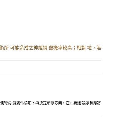
術所 可能造成之神經損 傷機率較高；相對 地，若
其側彎角 度變化情形，再決定治療方向。在此要建 議家長應將