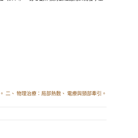
。 二、 物理治療：局部熱敷、 電療與頸部牽引。