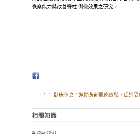
覺察能力與改善脊柱 側彎效果之研究。
： 1. 臥床休息：幫助背部肌肉放鬆，促進
相關知識
2022-10-31