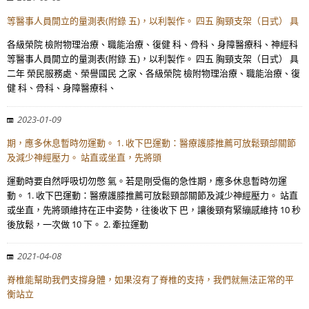
等醫事人員開立的量測表(附錄 五)，以利製作。 四五 胸頸支架（日式） 具
各級榮院 檢附物理治療、職能治療、復健 科、骨科、身障醫療科、神經科
等醫事人員開立的量測表(附錄 五)，以利製作。 四五 胸頸支架（日式） 具
二年 榮民服務處、榮譽國民 之家、各級榮院 檢附物理治療、職能治療、復
健 科、骨科、身障醫療科、
2023-01-09
期，應多休息暫時勿運動。 1. 收下巴運動：醫療護膝推薦可放鬆頸部關節
及減少神經壓力。 站直或坐直，先將頭
運動時要自然呼吸切勿憋 氣。若是剛受傷的急性期，應多休息暫時勿運
動。 1. 收下巴運動：醫療護膝推薦可放鬆頸部關節及減少神經壓力。 站直
或坐直，先將頭維持在正中姿勢，往後收下 巴，讓後頸有緊繃感維持 10 秒
後放鬆，一次做 10 下。 2. 牽拉運動
2021-04-08
脊椎能幫助我們支撐身體，如果沒有了脊椎的支持，我們就無法正常的平
衡站立