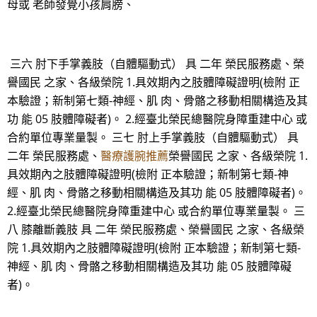
母或 老師發覺小孩肩膀、
三六 肘下手掌義肢（自體驅動式） 具 二年 榮民服務處、榮
譽國民 之家、各級榮院 1.具效期內之肢體障礙證明(檢附 正
本驗證；新制第七類-神經、肌 肉、骨骼之移動相關構造及其
功 能 05 肢體障礙者)。 2.經臺北榮民總醫院身障重建中心 或
合約單位專業量製。 三七 肘上手掌義肢（自體驅動式） 具
二年 榮民服務處、
醫療護腕推薦
榮譽國民 之家、各級榮院 1.
具效期內之肢體障礙證明(檢附 正本驗證；新制第七類-神
經、肌 肉、骨骼之移動相關構造及其功 能 05 肢體障礙者)。
2.經臺北榮民總醫院身障重建中心 或合約單位專業量製。 三
八 膝離斷義肢 具 二年 榮民服務處、榮譽國民 之家、各級榮
院 1.具效期內之肢體障礙證明(檢附 正本驗證；新制第七類-
神經、肌 肉、骨骼之移動相關構造及其功 能 05 肢體障礙
者)。