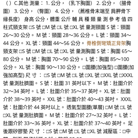
（ ）C.其他 測量： 1. 公分，（乳下胸圍） 2. 公分，（腸骨
圍） 3. 公分，（臀圍） 4. 公分，（薦椎骨末端至 肩胛骨下
緣長度） 身高 公分，體重 公斤 輔 具 種 類 量 測 參 考 值 四
柱式頸支架 □S 號 □M 號 □L 號 □XL 號 量測頸圍 S 號：頸圍
26～30 公分。 M 號：頸圍 28～36 公分。 L 號：頸圍 34～
44 公分。 XL 號：頸圍 44～56 公分。
脊椎側彎矯正背架
胸
頸支架 □S 號 □M 號 □L 號 □XL 號 量測胸圍 S 號：胸圍 65～
80 公分。 M 號：胸圍 70～90 公分。 L 號：胸圍 85～100
公分。 XL 號：胸圍 90～130 公分。 □圍腰(加強型) □圍腰(加
強加高型) 尺 寸 ： □S 號 □M 號 □L 號 □XL 號 □XXL 號 □XXXL
號 量測肚臍圍。 S 號：肚圍 31 英吋以下。 M 號：肚圍介於
32～34 英吋。 L 號：肚圍介於 35～37 英吋。 XL 號：肚圍
介於 38～39 英吋。 XXL 號：肚圍介於 40～43 英吋。 XXXL
號：肚圍介於 44 英吋以上。 透氣型圍腰(單層) □M 號 □L 號
□XL 號 量測肚臍圍。 M 號：肚圍介於 27～32 英吋。 L 號：
肚圍介於 33～36 英吋。 XL 號：肚圍介於 37～40 英吋。 足
後跟矽膠墊 尺 寸 ：□S 號 □M 號 □L 號 □XL 號 減壓區：□中