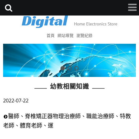
首頁
網站導覽
瀏覽紀錄
幼教相關知識
2022-07-22
醫師、脊椎矯正器物理治療師、職能治療師、特教
老師、體育老師、運