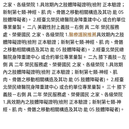
之家、各級榮院 1.具效期內之肢體障礙證明(檢附 正本驗證；
新制第七類-神經、肌 肉、骨骼之移動相關構造及其功 能 05
肢體障礙者)。 2.經臺北榮民總醫院身障重建中心 或合約單位
專業量製。 二八 美觀性肘上義肢－右側 具 二年 榮民服務
處、榮譽國民 之家、各級榮院 1.
醫療護腕推薦
具效期內之肢
體障礙證明(檢附 正本驗證；新制第七類-神經、肌 肉、骨骼
之移動相關構造及其功 能 05 肢體障礙者)。 2.經臺北榮民總
醫院身障重建中心 或合約單位專業量製。 二九 膝下義肢－左
側 具 二年 榮民服務處、榮譽國民 之家、各級榮院 1.具效期
內之肢體障礙證明(檢附 正本驗證；新制第七類-神經、肌
肉、骨骼之移動相關構造及其功 能 05 肢體障礙者)。 2.經臺
北榮民總醫院身障重建中心 或合約單位專業量製。 三十 膝下
義肢－右側 具 二年 榮民服務處、榮譽國民 之家、各級榮院
1.具效期內之肢體障礙證明(檢附 正本驗證；新制第七類-神
經、肌 肉、骨骼之移動相關構造及其功 能 05 肢體障礙者)。