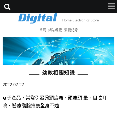
首頁
網站導覽
瀏覽紀錄
幼教相關知識
2022-07-27
子產品，常常引發肩頸痠痛、頭痛頭 暈、目眩耳
鳴、醫療護腕推薦全身不適