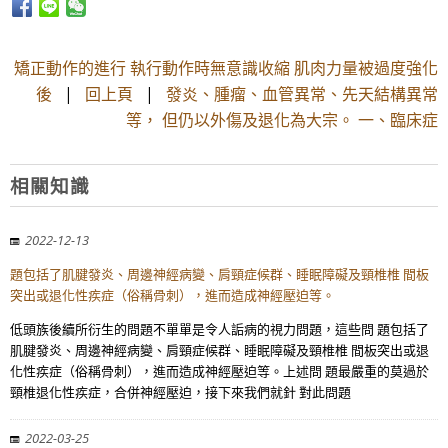
矯正動作的進行 執行動作時無意識收縮 肌肉力量被過度強化
後
|
回上頁
|
發炎、腫瘤、血管異常、先天結構異常
等， 但仍以外傷及退化為大宗。 一、臨床症
相關知識
2022-12-13
題包括了肌腱發炎、周邊神經病變、肩頸症候群、睡眠障礙及頸椎椎 間板
突出或退化性疾症（俗稱骨刺），進而造成神經壓迫等。
低頭族後續所衍生的問題不單單是令人詬病的視力問題，這些問 題包括了
肌腱發炎、周邊神經病變、肩頸症候群、睡眠障礙及頸椎椎 間板突出或退
化性疾症（俗稱骨刺），進而造成神經壓迫等。上述問 題最嚴重的莫過於
頸椎退化性疾症，合併神經壓迫，接下來我們就針 對此問題
2022-03-25