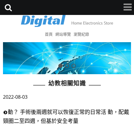
首頁
網站導覽
瀏覽紀錄
幼教相關知識
2022-08-03
動？ 手術後兩週就可以恢復正常的日常活 動，配戴
頸圈二至四週，但基於安全考量