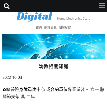
首頁
網站導覽
瀏覽紀錄
幼教相關知識
2022-10-03
總醫院身障重建中心 或合約單位專業量製。 六一 膝
關節支架 具 二年