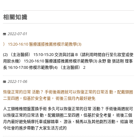
相關知識
2022-07-01
） 15:20-16:10 醫療護膝推薦修模示範教學(3)
(2) （主治醫師） 15:10-15:20 交流與討論 B（請利用時間自行至化妝室或使
用飲水機） 15:20-16:10 醫療護膝推薦修模示範教學(3) 永野 徹 張誌剛 理事
長 16:10-17:00 修模示範教學(4) （主治醫師） 2
2022-11-06
恢復正常的日常 活動？ 手術後兩週就可以恢復正常的日常活 動，配戴頸圈
二至四週，但基於安全考量， 術後三個月內最好避免
人工頸椎椎間盤置換手術 多久可以恢復正常的日常 活動？ 手術後兩週就可
以恢復正常的日常活 動，配戴頸圈二至四週，但基於安全考量， 術後三個
月內最好避免騎摩托車或腳踏車、 游泳、騎馬以及其他劇烈活動。 結論 現
今社會的進步帶動了大家生活方式的