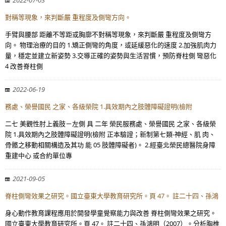
2022-07-03
對稱等現象，來判斷嚴 重程度及側彎方向。
手臂與腰部 距離不等距或胸廓不對稱等現象，來判斷嚴 重程度及側彎方
向。 物理治療的目的 1.矯正側彎的角度，或延緩惡化的速度 2.加強肌肉力
量，穩定並建立新姿勢 3.交導正確的姿勢與生活習慣，預防脊柱側 彎惡化
4 改善脊柱側
2022-06-19
務處、榮譽國民 之家、各級榮院 1.具效期內之肢體障礙證明(檢附
二七 美觀性肘上義肢－左側 具 二年 榮民服務處、榮譽國民 之家、各級榮
院 1.具效期內之肢體障礙證明(檢附 正本驗證；新制第七類-神經、肌 肉、
骨骼之移動相關構造及其功 能 05 肢體障礙者)。 2.經臺北榮民總醫院身障
重建中心 或合約單位專
2021-09-05
脊柱側彎效果之研究。國立臺東大學教育研究所。頁 47。 註二十四、孫鴻
身心動作教育課程應用於開發學童覺察能力與改善 脊柱側彎效果之研究。
國立臺東大學教育研究所。頁 47。 註二十四、孫鴻明（2007）。分析胸椎