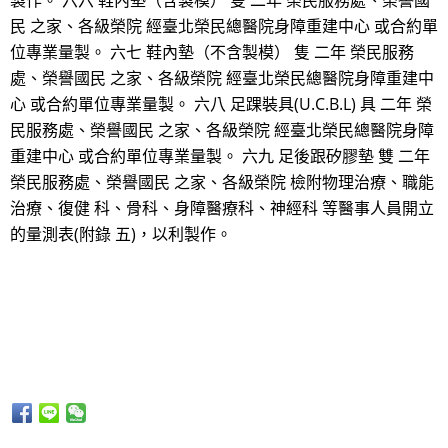
製作。 六六 鞋內墊（含製模） 隻 二年 榮民服務處、榮譽國
民 之家、各級榮院 經臺北榮民總醫院身障重建中心 或合約單
位專業量製。 六七 鞋內墊（不含製模） 隻 二年 榮民服務
處、榮譽國民 之家、各級榮院 經臺北榮民總醫院身障重建中
心 或合約單位專業量製。 六八 足踝裝具(U.C.B.L) 具 二年 榮
民服務處、榮譽國民 之家、各級榮院 經臺北榮民總醫院身障
重建中心 或合約單位專業量製。 六九 足後跟矽膠墊 雙 二年
榮民服務處、榮譽國民 之家、各級榮院 檢附物理治療、職能
治療、復健 科、骨科、身障醫療科、神經科 等醫事人員開立
的量測表(附錄 五)，以利製作。