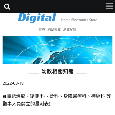
首頁
網站導覽
瀏覽紀錄
幼教相關知識
2022-03-19
職能治療、復健 科、骨科、身障醫療科、神經科 等
醫事人員開立的量測表(