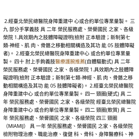
2.經臺北榮民總醫院身障重建中 心或合約單位專業量製。 三
九 部分手掌義肢 具 二年 榮民服務處、榮譽國民 之家、各級
榮院 1.具效期內之肢體障礙證明(檢附 正本驗證；新制第七
類-神經、肌 肉、骨骼之移動相關構造及其功 能 05 肢體障礙
者)。 2.經臺北榮民總醫院身障重建中心 或合約單位專業量
製。 四十 肘上手鉤義肢
醫療護腕推薦
(自體驅動式) 具 二年
榮民服務處、榮譽國民 之家、各級榮院 1.具效期內之肢體障
礙證明(檢附 正本驗證；新制第七類-神經、肌 肉、骨骼之移
動相關構造及其功 能 05 肢體障礙者)。 2.經臺北榮民總醫院
身障重建中心 或合約單位專業量製。 四一 頸圈(硬式) 具 二
年 榮民服務處、榮譽國民 之家、各級榮院 經臺北榮民總醫院
身障重建中心 或合約單位專業量製。 四二 頸圈(軟質) 具 二
年 榮民服務處、榮譽國民 之家、各級榮院 四三 頸圈
（MIAMIJ） 具 一年 榮民服務處、榮譽國民 之家、各級榮院
檢附物理治療、職能治療、復健 科、骨科、身障醫療科、神