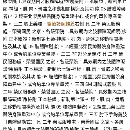
級榮院 1.具效期內之肢體障礙證明(檢附 正本驗證；新制第七
類-神經、肌 肉、骨骼之移動相關構造及其功 能 05 肢體障礙
者)。 2.經臺北榮民總醫院身障重建中心 或合約單位專業量
製。 三二 膝上義肢－
醫療護腕推薦
右側 具 二年 榮民服務
處、榮譽國民 之家、各級榮院 1.具效期內之肢體障礙證明(檢
附 正本驗證；新制第七類-神經、肌 肉、骨骼之移動相關構
造及其功 能 05 肢體障礙者)。 2.經臺北榮民總醫院身障重建
中心 或合約單位專業量製。 三三 PF 部分足義肢 具 二年 榮
民服務處、榮譽國民 之家、各級榮院 1.具效期內之肢體障礙
證明(檢附 正本驗證；新制第七類-神經、肌 肉、骨骼之移動
相關構造及其功 能 05 肢體障礙者)。 2.經臺北榮民總醫院身
障重建中心 或合約單位專業量製。 三四 SM 珊姆式義肢 具
二年 榮民服務處、榮譽國民 之家、各級榮院 1.具效期內之肢
體障礙證明(檢附 正本驗證；新制第七類-神經、肌 肉、骨骼
之移動相關構造及其功 能 05 肢體障礙者)。 2.經臺北榮民總
醫院身障重建中心 或合約單位專業量製。 三五 肘下手鉤義肢
（自體驅動式） 具 二年 榮民服務處、榮譽國民 之家、各級
榮院 1.具效期內之肢體障礙證明(檢附 正本驗證；新制第七