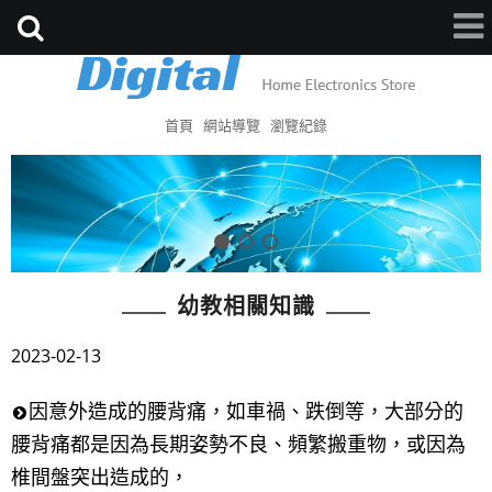
首頁
網站導覽
瀏覽紀錄
幼教相關知識
2023-02-13
因意外造成的腰背痛，如車禍、跌倒等，大部分的
腰背痛都是因為長期姿勢不良、頻繁搬重物，或因為
椎間盤突出造成的，