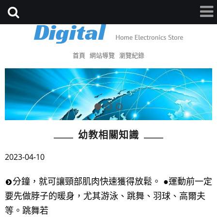
首頁
網站導覽
瀏覽紀錄
幼教相關知識
2023-04-10
分鐘，就可讓頸部肌肉快速獲得放鬆。 ●運動前一定
要先做脖子的暖身，尤其游泳、跳舞、羽球、高爾夫
等。跳舞若