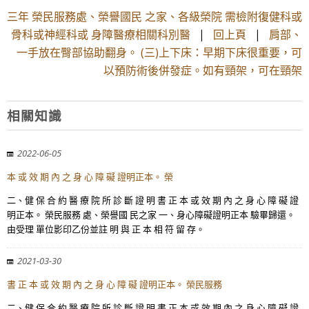
三年 榮民服務處、榮譽國民 之家、各級榮院 需檢附復健科或
骨科或神經科或 身障醫療相關科別醫
|
回上頁
|
肩部、
一手放在臀部協助翻身。 (三)上下床：早期下床很重要，可
以預防術後併發症。如有頸架，可在頸架
相關知識
2022-06-05
本 或 效 期 內 之 身 心 障 礙 證明正本。 榮
二、健 保 合 約 醫 療 院 所 診 斷 證 明 書 正 本 或 效 期 內 之 身 心 障 礙 證
明正本。 榮民服務 處、榮譽國 民之家 一、身心障礙證明正本 驗畢歸還。
由受理 單位影印乙份並註 明 與 正 本 相 符 留 存。
2021-03-30
書 正 本 或 效 期 內 之 身 心 障 礙 證明正本。 榮民服務
二、健 保 合 約 醫 療 院 所 診 斷 證 明 書 正 本 或 效 期 內 之 身 心 障 礙 證