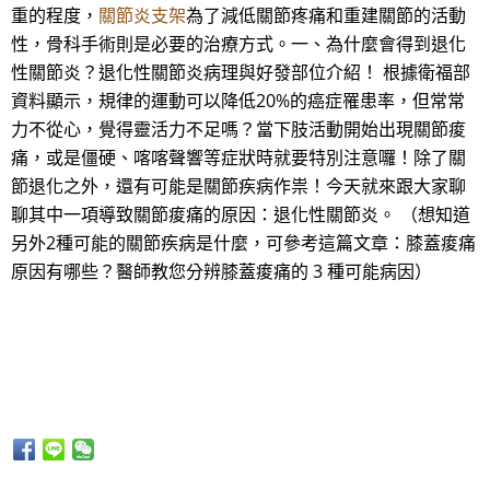
重的程度，
關節炎支架
為了減低關節疼痛和重建關節的活動
性，骨科手術則是必要的治療方式。一、為什麼會得到退化
性關節炎？退化性關節炎病理與好發部位介紹！ 根據衛福部
資料顯示，規律的運動可以降低20%的癌症罹患率，但常常
力不從心，覺得靈活力不足嗎？當下肢活動開始出現關節痠
痛，或是僵硬、喀喀聲響等症狀時就要特別注意囉！除了關
節退化之外，還有可能是關節疾病作祟！今天就來跟大家聊
聊其中一項導致關節痠痛的原因：退化性關節炎。 （想知道
另外2種可能的關節疾病是什麼，可參考這篇文章：膝蓋痠痛
原因有哪些？醫師教您分辨膝蓋痠痛的 3 種可能病因）