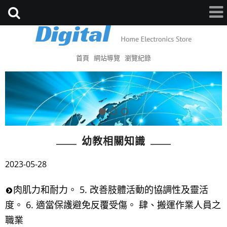
首頁
網站導覽
瀏覽紀錄
幼教相關知識
2023-05-28
肉肌力和耐力。 5. 改善肢體活動的協調性及靈活
度。 6. 適當保護避免反覆受傷。 肆、搬運作業人員之
職業