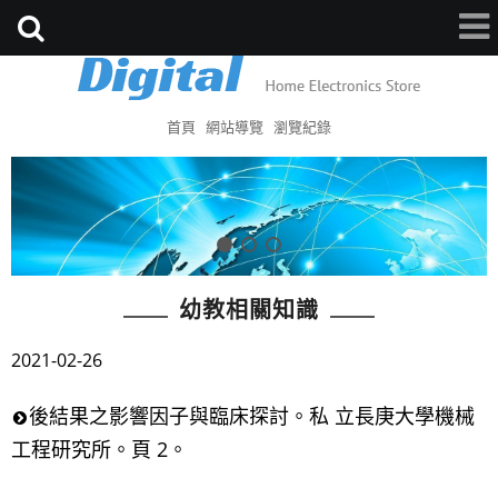
首頁
網站導覽
瀏覽紀錄
幼教相關知識
2021-02-26
後結果之影響因子與臨床探討。私 立長庚大學機械
工程研究所。頁 2。