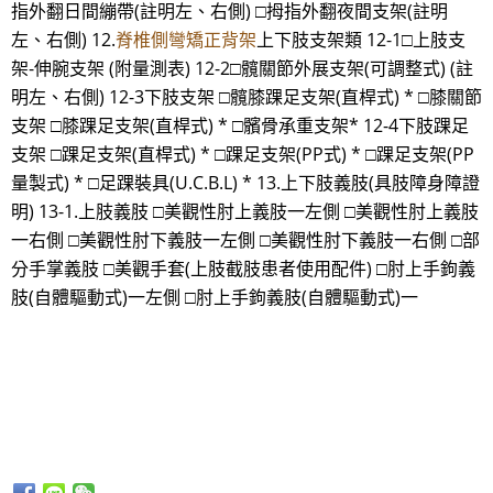
指外翻日間繃帶(註明左、右側) □拇指外翻夜間支架(註明
左、右側) 12.
脊椎側彎矯正背架
上下肢支架類 12-1□上肢支
架-伸腕支架 (附量測表) 12-2□髖關節外展支架(可調整式) (註
明左、右側) 12-3下肢支架 □髖膝踝足支架(直桿式) * □膝關節
支架 □膝踝足支架(直桿式) * □髕骨承重支架* 12-4下肢踝足
支架 □踝足支架(直桿式) * □踝足支架(PP式) * □踝足支架(PP
量製式) * □足踝裝具(U.C.B.L) * 13.上下肢義肢(具肢障身障證
明) 13-1.上肢義肢 □美觀性肘上義肢一左側 □美觀性肘上義肢
一右側 □美觀性肘下義肢一左側 □美觀性肘下義肢一右側 □部
分手掌義肢 □美觀手套(上肢截肢患者使用配件) □肘上手鉤義
肢(自體驅動式)一左側 □肘上手鉤義肢(自體驅動式)一