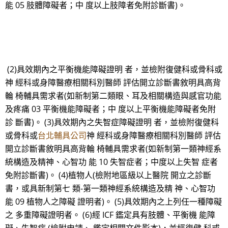
能 05 肢體障礙者；中 度以上肢障者免附診斷書)。
(2)具效期內之平衡機能障礙證明 者，並檢附復健科或骨科或
神 經科或身障醫療相關科別醫師 評估開立診斷書敘明具高背
輪 椅輔具需求者(如新制第二類眼、耳及相關構造與感官功能
及疼痛 03 平衡機能障礙者；中 度以上平衡機能障礙者免附
診 斷書)。 (3)具效期內之失智症障礙證明 者，並檢附復健科
或骨科或
台北輔具公司
神 經科或身障醫療相關科別醫師 評估
開立診斷書敘明具高背輪 椅輔具需求者(如新制第一類神經系
統構造及精神、心智功 能 10 失智症者；中度以上失智 症者
免附診斷書)。 (4)植物人(檢附地區級以上醫院 開立之診斷
書，或具新制第七 類-第一類神經系統構造及精 神、心智功
能 09 植物人之障礙 證明者)。 (5)具效期內之上列任一種障礙
之 多重障礙證明者。 (6)經 ICF 鑑定具有肢體、平衡機 能障