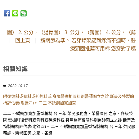
圍） 2. 公分，（腸骨圍） 3. 公分，（臀圍） 4. 公分，（薦
|
回上頁
|
髖關節為準。 若穿背架感到疼痛不適時，醫
療頸圈推薦可用棉 您穿對了嗎
相關知識
2022-10-17
附復健科或骨科或神經科或 身障醫療相關科別醫師開立之診 斷書及特製輪
椅評估表(附錄四)。 二三 不銹鋼加寬加重
二二 不銹鋼加寬加重型輪椅 台 三年 榮民服務處、榮譽國民 之家、各級榮
院 需檢附復健科或骨科或神經科或 身障醫療相關科別醫師開立之診 斷書及
特製輪椅評估表(附錄四)。 二三 不銹鋼加寬加重型特製輪椅 台 三年 榮民服
務處、榮譽國民 之家、各級