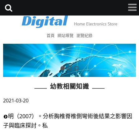
首頁
網站導覽
瀏覽紀錄
幼教相關知識
2021-03-20
明（2007）。分析胸椎脊椎側彎術後結果之影響因
子與臨床探討。私