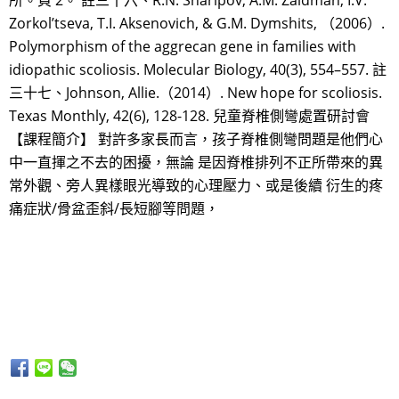
所。頁 2。 註三十六、R.N. Sharipov, A.M. Zaidman, I.V.
Zorkol’tseva, T.I. Aksenovich, & G.M. Dymshits, （2006）.
Polymorphism of the aggrecan gene in families with
idiopathic scoliosis. Molecular Biology, 40(3), 554–557. 註
三十七、Johnson, Allie.（2014）. New hope for scoliosis.
Texas Monthly, 42(6), 128-128. 兒童脊椎側彎處置研討會
【課程簡介】 對許多家長而言，孩子脊椎側彎問題是他們心
中一直揮之不去的困擾，無論 是因脊椎排列不正所帶來的異
常外觀、旁人異樣眼光導致的心理壓力、或是後續 衍生的疼
痛症狀/骨盆歪斜/長短腳等問題，