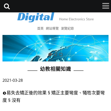
首頁
網站導覽
瀏覽紀錄
幼教相關知識
2021-03-28
易失去矯正後的效果 § 矯正主要彎度、犧牲次要彎
度 § 沒有