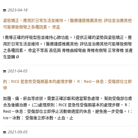
2023-04-18
姿態矯正，應用於日常生活並維持。 l 醫療護膝推薦其他: 評估並治療其他
可能導致側彎之各種因素。 骨盆
l 教導正確的呼吸型態並維持心肺功能。 l 提供正確的姿勢與姿態矯正，應
用於日常生活並維持。 l 醫療護膝推薦其他: 評估並治療其他可能導致側彎
之各種因素。 骨盆不等高 高低肩 脊椎曲線彎曲 脊椎有側彎 正常脊椎 並產
生旋轉 Ø
2021-04-05
則：RICE 是急性受傷期基本的處理步驟， R：Rest－休息：受傷部位立即
停
如腫、痛、瘀血等症狀。需要正確診斷和適當緊急處理， 幫助受傷部位癒
合及後續治療。 (二)處理原則：RICE 是急性受傷期基本的處理步驟， R：
Rest－休息：受傷部位立即停止活動做適度的休息，避免進一步受傷。 I：
Ice－冰敷： 受傷後立即冰敷，止血、止
2021-09-05