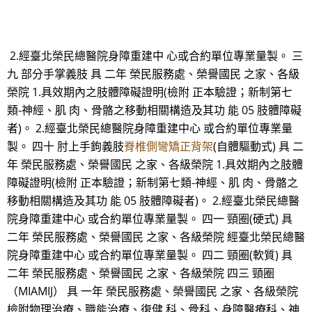
2.經臺北榮民總醫院身障重建中 心或合約單位專業量製。 三
九 部分手掌義肢 具 二年 榮民服務處、榮譽國民 之家、各級
榮院 1.具效期內之肢體障礙證明(檢附 正本驗證；新制第七
類-神經、肌 肉、骨骼之移動相關構造及其功 能 05 肢體障礙
者)。 2.經臺北榮民總醫院身障重建中心 或合約單位專業量
製。 四十 肘上手鉤義肢
脊椎側彎矯正背架
(自體驅動式) 具 二
年 榮民服務處、榮譽國民 之家、各級榮院 1.具效期內之肢體
障礙證明(檢附 正本驗證；新制第七類-神經、肌 肉、骨骼之
移動相關構造及其功 能 05 肢體障礙者)。 2.經臺北榮民總醫
院身障重建中心 或合約單位專業量製。 四一 頸圈(硬式) 具
二年 榮民服務處、榮譽國民 之家、各級榮院 經臺北榮民總醫
院身障重建中心 或合約單位專業量製。 四二 頸圈(軟質) 具
二年 榮民服務處、榮譽國民 之家、各級榮院 四三 頸圈
（MIAMIJ） 具 一年 榮民服務處、榮譽國民 之家、各級榮院
檢附物理治療、職能治療、復健 科、骨科、身障醫療科、神