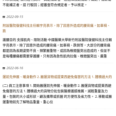
不能補正者，逕 行駁回；經審查符合規定者，予以核定，
2022-09-15
附設醫院復健科找主任賴宇亮表示，除了因意外造成的腰背痛，如車禍、
跌
護腰目的 支撐肌肉、限制活動 中國醫藥大學新竹附設醫院復健科找主任賴
宇亮表示，除了因意外造成的腰背痛，如車禍、跌倒等，大部分的腰背痛
都是因為長期姿勢不良、頻繁搬重物，或因為椎間盤突出造成的，但並不
是每種腰痛都需要穿護腰，只有因為急性肌肉拉傷、椎間盤突出、嚴重
2022-06-16
運前先伸展、暖身動作 2. 搬運貨物或提東西避免傷害的方法 1. 體積過大的
(二) 員工注意事項 1. 開始搬運前先伸展、暖身動作 2. 搬運貨物或提東西避
免傷害的方法 1. 體積過大的貨物分批包裝醫療護膝推薦，減輕重量及力
量。包裝的大小或形狀，顧及攜帶或抓握 的方便性及省力性。 2. 移動或搬
運重物前先了解物品重量、重心位