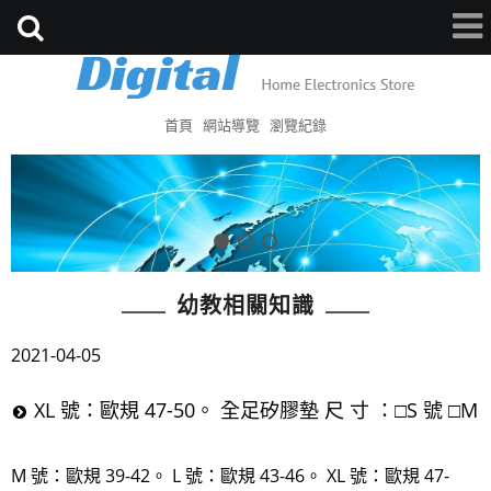
首頁
網站導覽
瀏覽紀錄
幼教相關知識
2021-04-05
XL 號：歐規 47-50。 全足矽膠墊 尺 寸 ：□S 號 □M
M 號：歐規 39-42。 L 號：歐規 43-46。 XL 號：歐規 47-